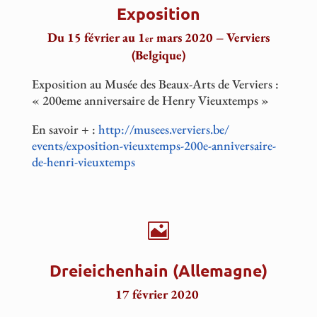
Exposition
Du 15 février au 1
mars 2020 – Verviers
er
(Belgique)
Exposition au Musée des Beaux-Arts de Verviers :
« 200eme anniversaire de Henry Vieuxtemps »
En savoir + :
http://musees.verviers.be/
events/exposition-vieuxtemps-
200e-anniversaire-
de-henri-
vieuxtemps

Dreieichenhain (Allemagne)
17 février 2020