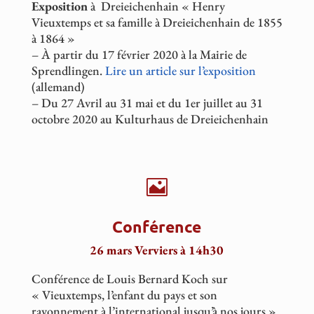
Exposition
à Dreieichenhain « Henry
Vieuxtemps et sa famille à Dreieichenhain de 1855
à 1864 »
– À partir du 17 février 2020 à la Mairie de
Sprendlingen.
Lire un article sur l’exposition
(allemand)
– Du 27 Avril au 31 mai et du 1er
juillet au 31
octobre 2020 au Kulturhaus de Dreieichenhain

Conférence
26 mars Verviers à 14h30
Conférence de Louis Bernard Koch sur
« Vieuxtemps, l’enfant du pays et son
rayonnement à l’international jusqu’à nos jours »