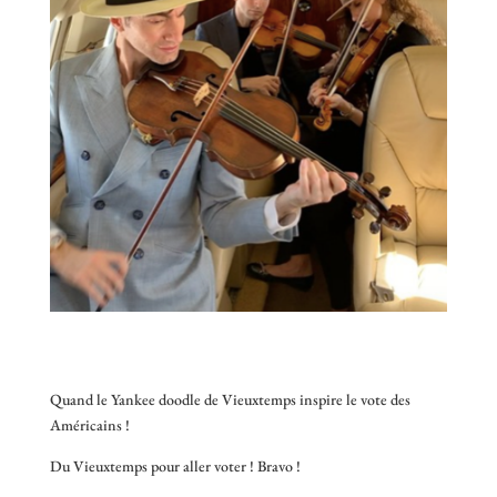
Quand le Yankee doodle de Vieuxtemps inspire le vote des
Américains !
Du Vieuxtemps pour aller voter ! Bravo !