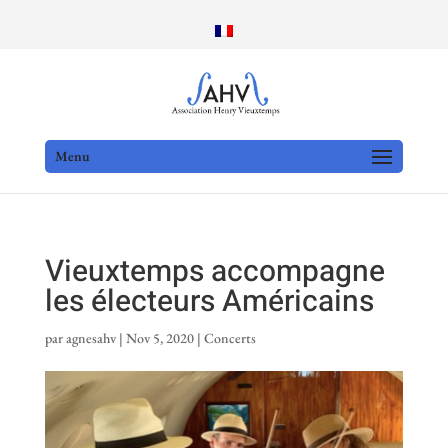
Menu
Vieuxtemps accompagne
les électeurs Américains
par
agnesahv
|
Nov 5, 2020
|
Concerts