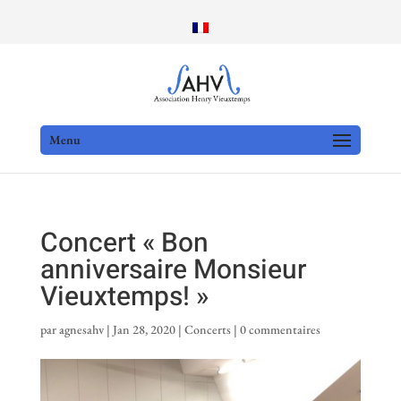
Menu
Concert « Bon
anniversaire Monsieur
Vieuxtemps! »
par
agnesahv
|
Jan 28, 2020
|
Concerts
|
0 commentaires