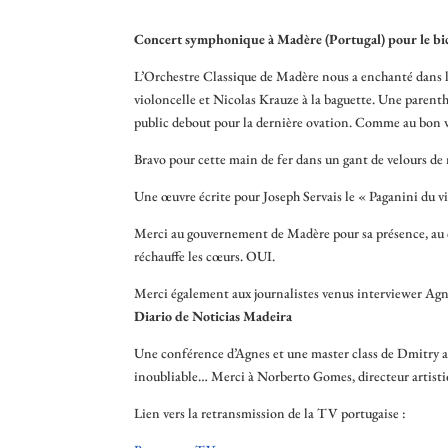
Concert
symphonique à Madère (Portugal) pour le bic
L’Orchestre Classique de Madère nous a enchanté dans l
violoncelle et Nicolas Krauze à la baguette. Une paren
public debout pour la dernière ovation. Comme au bon 
Bravo pour cette main de fer dans un gant de velours de 
Une œuvre écrite pour Joseph Servais le « Paganini du vio
Merci au gouvernement de Madère pour sa présence, au c
réchauffe les cœurs. OUI.
Merci également aux journalistes venus interviewer Agn
Diario de Noticias Madeira
Une conférence d’Agnes et une master class de Dmitry 
inoubliable… Merci à Norberto Gomes, directeur artist
Lien vers la retransmission de la TV portugaise :