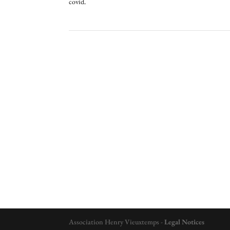
covid.
Association Henry Vieuxtemps -
Legal Notices