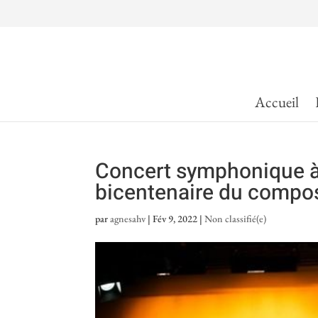
Accueil
Concert symphonique à 
bicentenaire du compos
par
agnesahv
|
Fév 9, 2022
|
Non classifié(e)