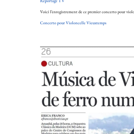
Reportage TV
Voici l’enregistrement de ce premier concerto pour vio
Concerto pour Violoncelle Vieuxtemps